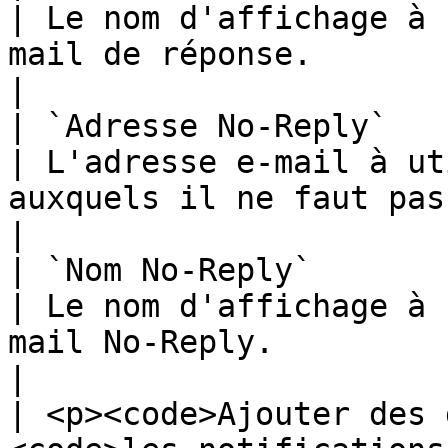
| Le nom d'affichage à 
mail de réponse.                                                                                                                                     
|

| `Adresse No-Reply`                                                                         
| L'adresse e-mail à ut
auxquels il ne faut pas répondre.                                                                        
|

| `Nom No-Reply`                                                                             
| Le nom d'affichage à 
mail No-Reply.                                                                                                                                       
|

| <p><code>Ajouter des 