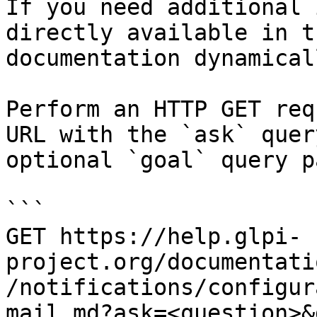
If you need additional 
directly available in t
documentation dynamical
Perform an HTTP GET req
URL with the `ask` quer
optional `goal` query p
```

GET https://help.glpi-
project.org/documentati
/notifications/configur
mail.md?ask=<question>&