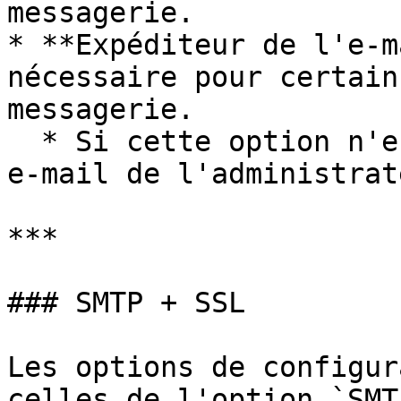
messagerie.

* **Expéditeur de l'e-m
nécessaire pour certain
messagerie.

  * Si cette option n'est pas spécifiée, l'adresse 
e-mail de l'administrat
***

### SMTP + SSL

Les options de configur
celles de l'option `SMT