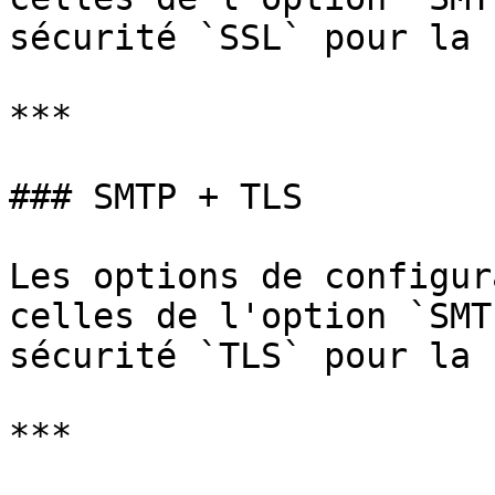
sécurité `SSL` pour la 
***

### SMTP + TLS

Les options de configur
celles de l'option `SMT
sécurité `TLS` pour la 
***
