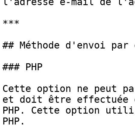
l'adresse e-mail de l'a
***

## Méthode d'envoi par 
### PHP

Cette option ne peut pa
et doit être effectuée 
PHP. Cette option utili
PHP.
