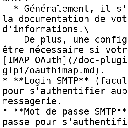
  * Généralement, il s'agit du port 25. Consultez 
la documentation de vot
d'informations.\

    De plus, une configuration supplémentaire peut 
être nécessaire si votr
[IMAP OAuth](/doc-plugi
glpi/oauthimap.md).

* **Login SMTP** (facul
pour s'authentifier aup
messagerie.

* **Mot de passe SMTP**
passe pour s'authentifi