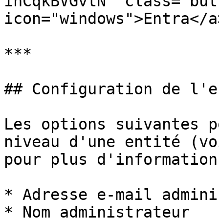
IhCqkBVGvtN" class="but
icon="windows">Entra</a>
***

## Configuration de l'e
Les options suivantes p
niveau d'une entité (vo
pour plus d'information
* Adresse e-mail admini
* Nom administrateur
