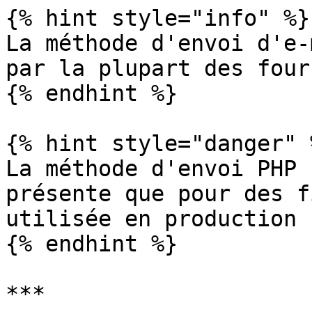
{% hint style="info" %}

La méthode d'envoi d'e-
par la plupart des four
{% endhint %}

{% hint style="danger" %
La méthode d'envoi PHP 
présente que pour des f
utilisée en production

{% endhint %}

***
