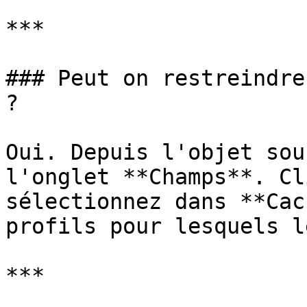
***

### Peut on restreindre
?

Oui. Depuis l'objet sou
l'onglet **Champs**. Cl
sélectionnez dans **Cac
profils pour lesquels l
***
