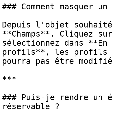
### Comment masquer un 
Depuis l'objet souhaité
**Champs**. Cliquez sur
sélectionnez dans **En 
profils**, les profils 
pourra pas être modifié.
***

### Puis-je rendre un é
réservable ?
