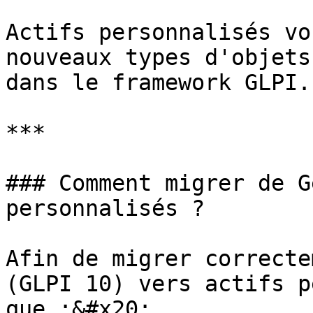
Actifs personnalisés vo
nouveaux types d'objets
dans le framework GLPI.

***

### Comment migrer de G
personnalisés ?

Afin de migrer correcte
(GLPI 10) vers actifs p
que :&#x20;
