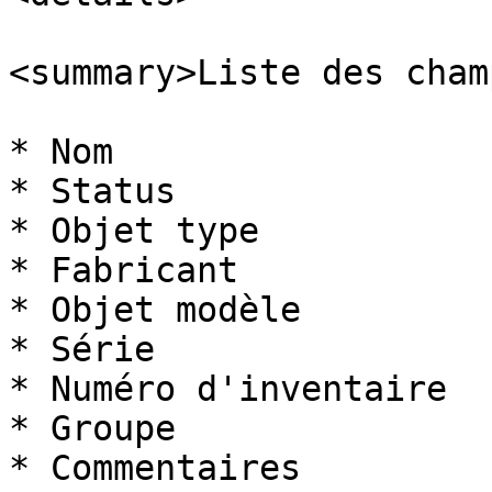
<summary>Liste des cham
* Nom

* Status

* Objet type

* Fabricant

* Objet modèle

* Série

* Numéro d'inventaire

* Groupe

* Commentaires
