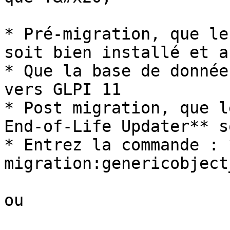
* Pré-migration, que le
soit bien installé et ac
* Que la base de donnée
vers GLPI 11

* Post migration, que l
End-of-Life Updater** s
* Entrez la commande : 
migration:genericobject
ou
