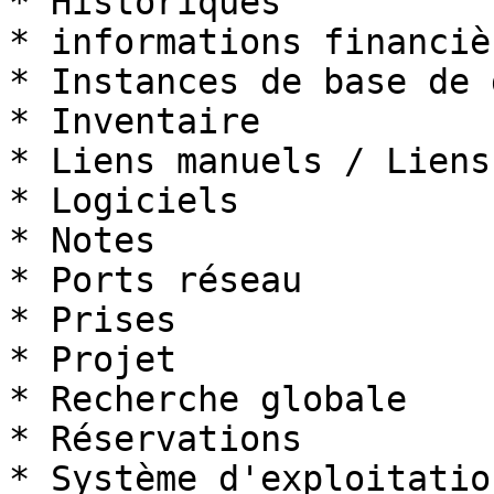
* Historiques

* informations financiè
* Instances de base de 
* Inventaire

* Liens manuels / Liens
* Logiciels

* Notes

* Ports réseau

* Prises

* Projet

* Recherche globale

* Réservations

* Système d'exploitation