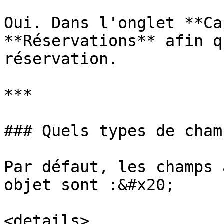
Oui. Dans l'onglet **Ca
**Réservations** afin q
réservation.

***

### Quels types de cham
Par défaut, les champs 
objet sont :&#x20;

<details>
