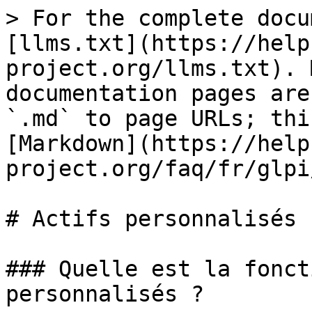
> For the complete docu
[llms.txt](https://help
project.org/llms.txt). 
documentation pages are
`.md` to page URLs; thi
[Markdown](https://help
project.org/faq/fr/glpi
# Actifs personnalisés

### Quelle est la fonct
personnalisés ?
