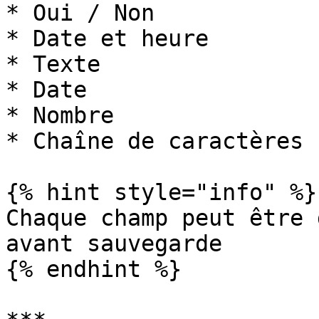
* Oui / Non

* Date et heure

* Texte

* Date

* Nombre

* Chaîne de caractères

{% hint style="info" %}

Chaque champ peut être 
avant sauvegarde

{% endhint %}
