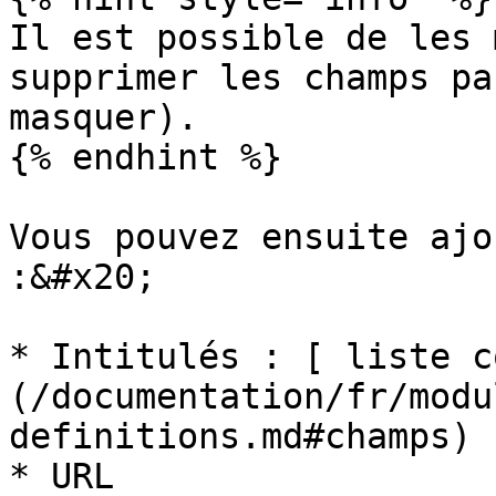
Il est possible de les 
supprimer les champs pa
masquer).

{% endhint %}

Vous pouvez ensuite ajo
:&#x20;

* Intitulés : [ liste c
(/documentation/fr/modu
definitions.md#champs)

* URL
