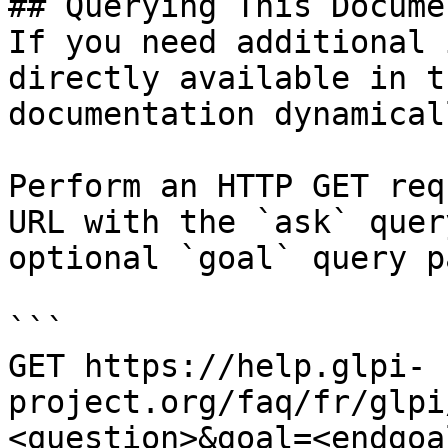
## Querying This Docume
If you need additional 
directly available in t
documentation dynamical
Perform an HTTP GET req
URL with the `ask` quer
optional `goal` query p
```

GET https://help.glpi-
project.org/faq/fr/glpi
<question>&goal=<endgoal