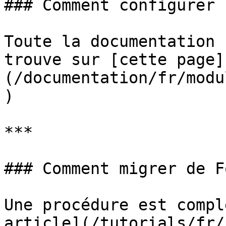
### Comment configurer 
Toute la documentation 
trouve sur [cette page]
(/documentation/fr/modu
)

***

### Comment migrer de F
Une procédure est compl
article](/tutorials/fr/