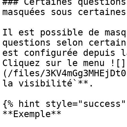
### Certaines questions
masquées sous certaines
Il est possible de masq
questions selon certain
est configurée depuis l
Cliquez sur le menu ![]
(/files/3KV4mGg3MHEjDt0
la visibilité`**.

{% hint style="success" 
**Exemple**
