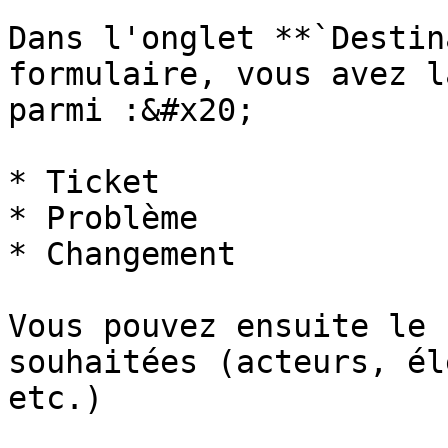
Dans l'onglet **`Destin
formulaire, vous avez l
parmi :&#x20;

* Ticket

* Problème

* Changement

Vous pouvez ensuite le 
souhaitées (acteurs, él
etc.)
