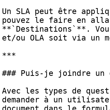
Un SLA peut être appliq
pouvez le faire en alla
**`Destinations`**. Vou
et/ou OLA soit via un m
***

### Puis-je joindre un 
Avec les types de quest
demander à un utilisate
document dans le formul