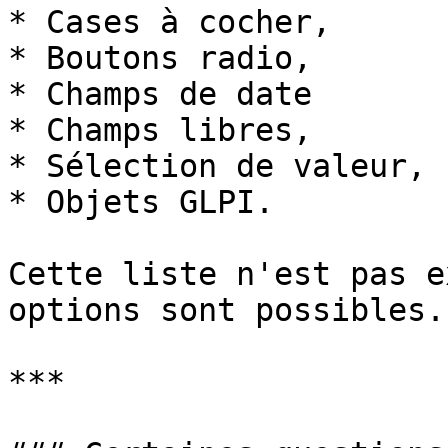
* Cases à cocher,

* Boutons radio,

* Champs de date

* Champs libres,

* Sélection de valeur,

* Objets GLPI.

Cette liste n'est pas e
options sont possibles.

***
