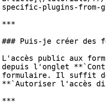
specific-plugins-from-g
***

### Puis-je créer des f
L'accès public aux form
depuis l'onglet **`Cont
formulaire. Il suffit d
**`Autoriser l'accès di
***
