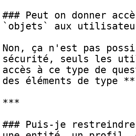
### Peut on donner accè
`objets` aux utilisateu
Non, ça n'est pas possi
sécurité, seuls les uti
accès à ce type de ques
des éléments de type **
***

### Puis-je restreindre
une entité, un profil, 