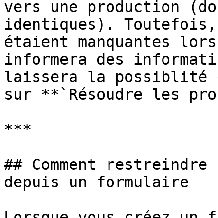
vers une production (do
identiques). Toutefois,
étaient manquantes lors
informera des informati
laissera la possiblité 
sur **`Résoudre les pro
***

## Comment restreindre 
depuis un formulaire

Lorsque vous créez un f