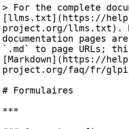
> For the complete docu
[llms.txt](https://help
project.org/llms.txt). 
documentation pages are
`.md` to page URLs; thi
[Markdown](https://help
project.org/faq/fr/glpi
# Formulaires

***
