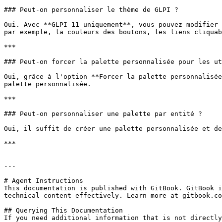
### Peut-on personnaliser le thème de GLPI ?

Oui. Avec **GLPI 11 uniquement**, vous pouvez modifier 
par exemple, la couleurs des boutons, les liens cliquab
***

### Peut-on forcer la palette personnalisée pour les ut
Oui, grâce à l'option **Forcer la palette personnalisée
palette personnalisée.

***

### Peut-on personnaliser une palette par entité ?

Oui, il suffit de créer une palette personnalisée et de
***

---

# Agent Instructions

This documentation is published with GitBook. GitBook i
technical content effectively. Learn more at gitbook.co
## Querying This Documentation

If you need additional information that is not directly