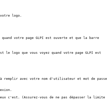
votre logo.

 quand votre page GLPI est ouverte et que la barre 
st le logo que vous voyez quand votre page GLPI est 
à remplir avec votre nom d'utilisateur et mot de passe

exion.
