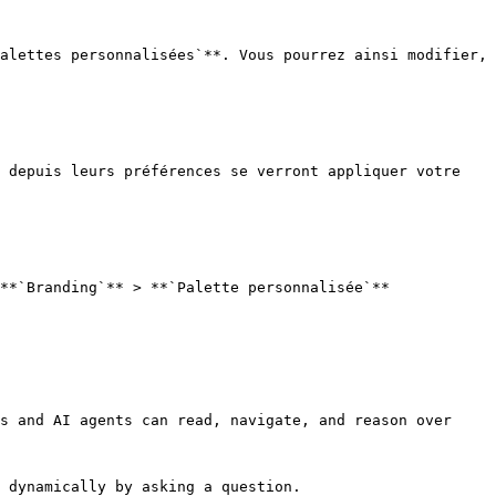
alettes personnalisées`**. Vous pourrez ainsi modifier, 
 depuis leurs préférences se verront appliquer votre 
**`Branding`** > **`Palette personnalisée`**

s and AI agents can read, navigate, and reason over 
 dynamically by asking a question.
