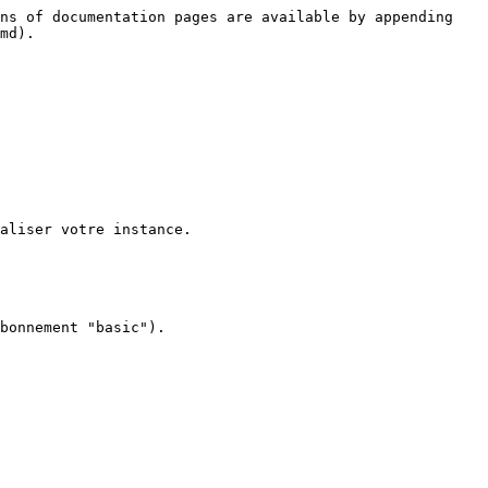
ns of documentation pages are available by appending 
md).

aliser votre instance.

bonnement "basic").
