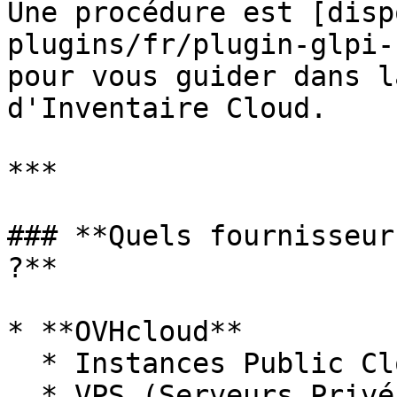
Une procédure est [disp
plugins/fr/plugin-glpi-
pour vous guider dans l
d'Inventaire Cloud.

***

### **Quels fournisseur
?**

* **OVHcloud**

  * Instances Public Cloud

  * VPS (Serveurs Privés Virtuels)
