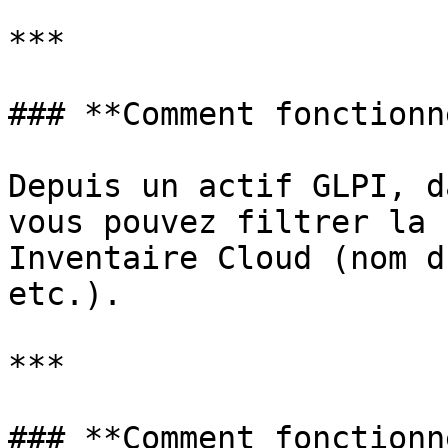
***

### **Comment fonctionn
Depuis un actif GLPI, d
vous pouvez filtrer la 
Inventaire Cloud (nom d
etc.).

***

### **Comment fonctionn