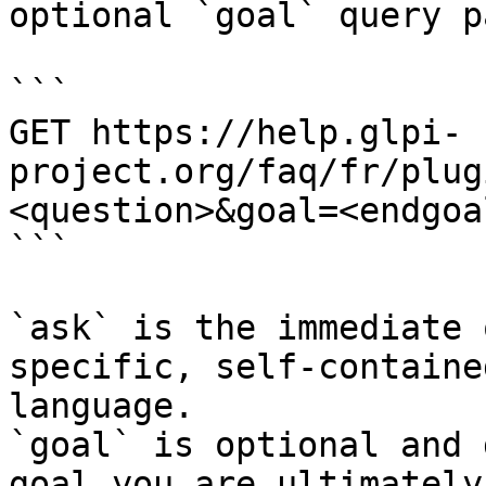
optional `goal` query p
```

GET https://help.glpi-
project.org/faq/fr/plug
<question>&goal=<endgoal
```

`ask` is the immediate 
specific, self-containe
language.

`goal` is optional and 
goal you are ultimately