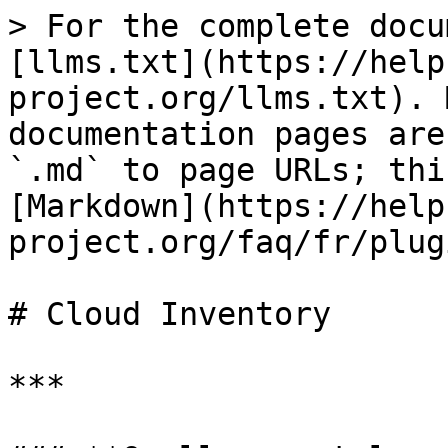
> For the complete docu
[llms.txt](https://help
project.org/llms.txt). 
documentation pages are
`.md` to page URLs; thi
[Markdown](https://help
project.org/faq/fr/plug
# Cloud Inventory

***
