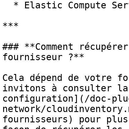
  * Elastic Compute Service (ECS)

***

### **Comment récupérer
fournisseur ?**

Cela dépend de votre fo
invitons à consulter la
configuration](/doc-plu
network/cloudinventory.
fournisseurs) pour plus