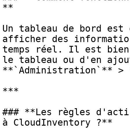
**

Un tableau de bord est 
afficher des informatio
temps réel. Il est bien
le tableau ou d'en ajou
**`Administration`** > 
***

### **Les règles d'acti
à CloudInventory ?**
