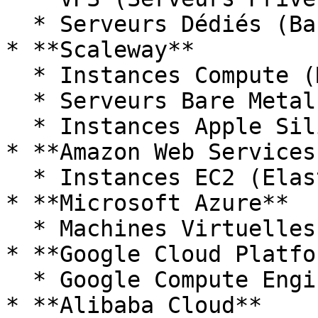
  * Serveurs Dédiés (Bare Metal)

* **Scaleway**

  * Instances Compute (Machines Virtuelles)

  * Serveurs Bare Metal

  * Instances Apple Silicon

* **Amazon Web Services
  * Instances EC2 (Elastic Compute Cloud)

* **Microsoft Azure**

  * Machines Virtuelles

* **Google Cloud Platfo
  * Google Compute Engine (Machines Virtuelles)

* **Alibaba Cloud**
