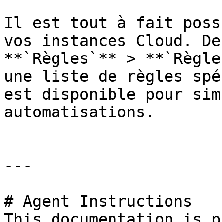
Il est tout à fait poss
vos instances Cloud. De
**`Règles`** > **`Règle
une liste de règles spé
est disponible pour sim
automatisations.

---

# Agent Instructions

This documentation is p