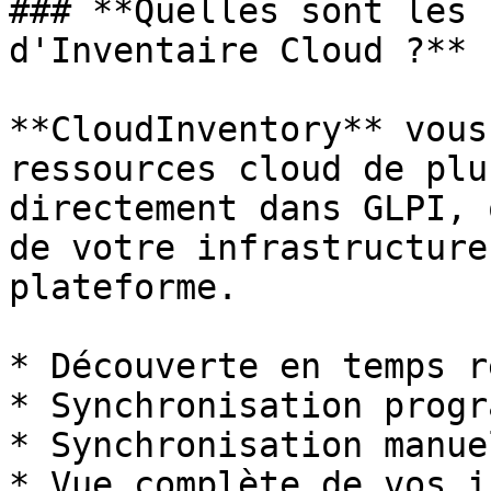
### **Quelles sont les 
d'Inventaire Cloud ?**

**CloudInventory** vous
ressources cloud de plu
directement dans GLPI, 
de votre infrastructure
plateforme.

* Découverte en temps ré
* Synchronisation progr
* Synchronisation manue
* Vue complète de vos i