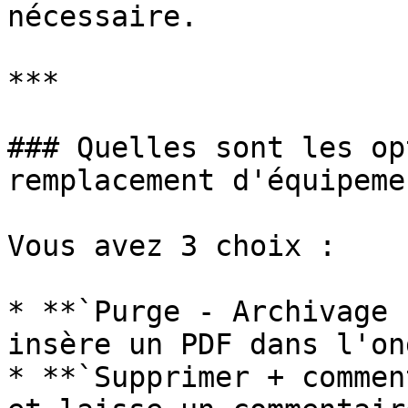
nécessaire.

***

### Quelles sont les op
remplacement d'équipemen
Vous avez 3 choix :

* **`Purge - Archivage 
insère un PDF dans l'on
* **`Supprimer + commen