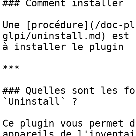
### Comment installer `
Une [procédure](/doc-pl
glpi/uninstall.md) est 
à installer le plugin

***

### Quelles sont les fo
`Uninstall` ?

Ce plugin vous permet d
appareils de l'inventai