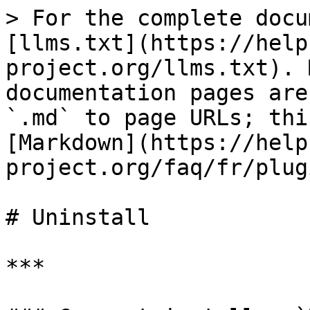
> For the complete docu
[llms.txt](https://help
project.org/llms.txt). 
documentation pages are
`.md` to page URLs; thi
[Markdown](https://help
project.org/faq/fr/plug
# Uninstall

***
