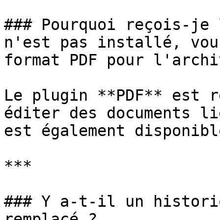
### Pourquoi reçois-je 
n'est pas installé, vou
format PDF pour l'archi
Le plugin **PDF** est r
éditer des documents li
est également disponibl
***

### Y a-t-il un histori
remplacé ?
