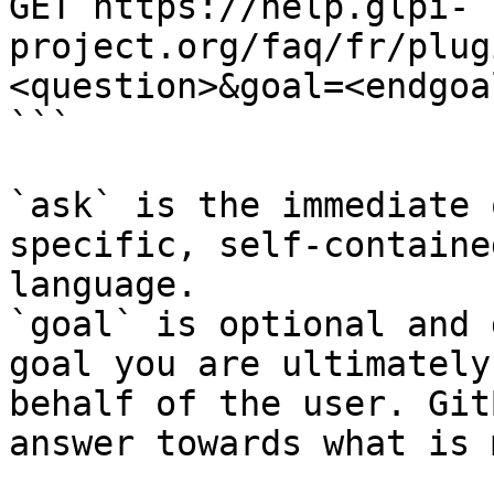
GET https://help.glpi-
project.org/faq/fr/plug
<question>&goal=<endgoal
```

`ask` is the immediate 
specific, self-containe
language.

`goal` is optional and 
goal you are ultimately
behalf of the user. Git
answer towards what is 