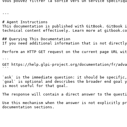
Vous pouvez filtrer la sortie vers un service spécifiqu
---

# Agent Instructions

This documentation is published with GitBook. GitBook i
technical content effectively. Learn more at gitbook.co
## Querying This Documentation

If you need additional information that is not directly
Perform an HTTP GET request on the current page URL wit
```

GET https://help.glpi-project.org/documentation/fr/adva
```

`ask` is the immediate question: it should be specific,
`goal` is optional and describes the broader end goal y
is most useful for that goal.

The response will contain a direct answer to the questi
Use this mechanism when the answer is not explicitly pr