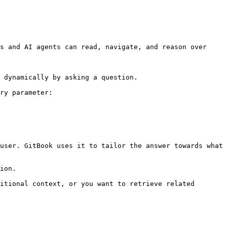
s and AI agents can read, navigate, and reason over 
 dynamically by asking a question.

ry parameter:

user. GitBook uses it to tailor the answer towards what 
ion.

itional context, or you want to retrieve related 