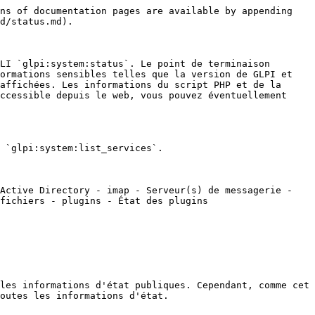
ns of documentation pages are available by appending 
d/status.md).

LI `glpi:system:status`. Le point de terminaison 
ormations sensibles telles que la version de GLPI et 
affichées. Les informations du script PHP et de la 
ccessible depuis le web, vous pouvez éventuellement 
 `glpi:system:list_services`.

Active Directory - imap - Serveur(s) de messagerie - 
fichiers - plugins - État des plugins

les informations d'état publiques. Cependant, comme cet 
outes les informations d'état.
