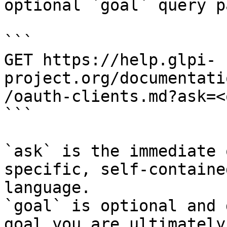
optional `goal` query p
```

GET https://help.glpi-
project.org/documentati
/oauth-clients.md?ask=<
```

`ask` is the immediate 
specific, self-containe
language.

`goal` is optional and 
goal you are ultimately