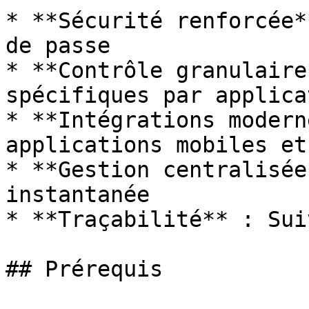
* **Sécurité renforcée*
de passe

* **Contrôle granulaire
spécifiques par applicat
* **Intégrations modern
applications mobiles et 
* **Gestion centralisée
instantanée

* **Traçabilité** : Sui
## Prérequis
