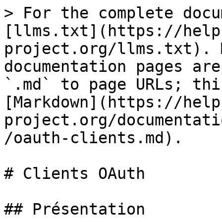
> For the complete docu
[llms.txt](https://help
project.org/llms.txt). 
documentation pages are
`.md` to page URLs; thi
[Markdown](https://help
project.org/documentati
/oauth-clients.md).

# Clients OAuth

## Présentation
