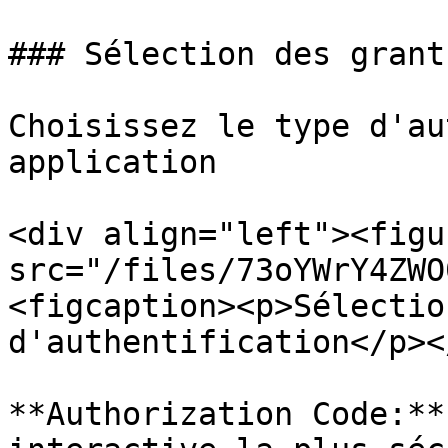
### Sélection des grants
Choisissez le type d'au
application

<div align="left"><figu
src="/files/73oYWrY4ZWO
<figcaption><p>Sélectio
d'authentification</p><
**Authorization Code:**