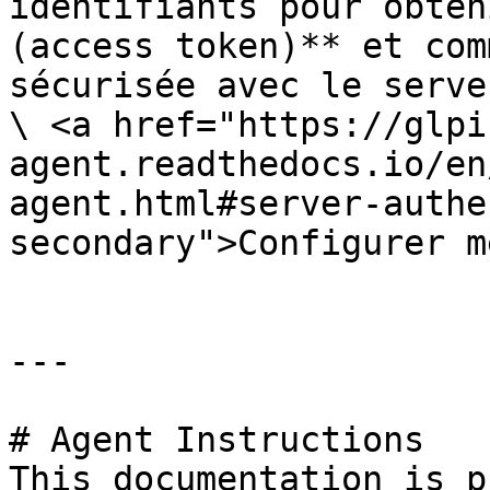
identifiants pour obten
(access token)** et com
sécurisée avec le serveu
\ <a href="https://glpi
agent.readthedocs.io/en
agent.html#server-authe
secondary">Configurer m
---

# Agent Instructions

This documentation is p