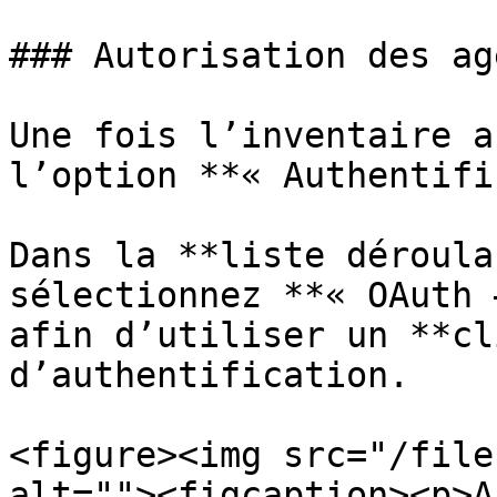
### Autorisation des age
Une fois l’inventaire a
l’option **« Authentifi
Dans la **liste déroula
sélectionnez **« OAuth 
afin d’utiliser un **cl
d’authentification.

<figure><img src="/file
alt=""><figcaption><p>A