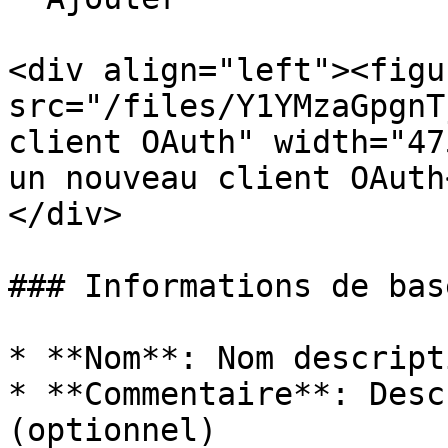
<div align="left"><figu
src="/files/Y1YMzaGpgnT
client OAuth" width="47
un nouveau client OAuth
</div>

### Informations de base
* **Nom**: Nom descript
* **Commentaire**: Desc
(optionnel)
