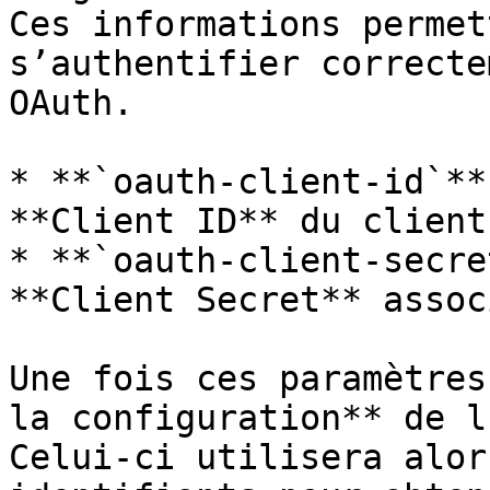
Ces informations permet
s’authentifier correcte
OAuth.

* **`oauth-client-id`**
**Client ID** du client
* **`oauth-client-secre
**Client Secret** assoc
Une fois ces paramètres
la configuration** de l
Celui-ci utilisera alor