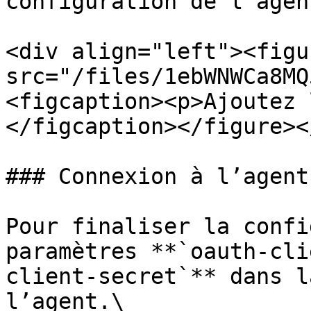
configuration de l’agen
<div align="left"><figu
src="/files/1ebWNWCa8MQ
<figcaption><p>Ajoutez 
</figcaption></figure><
### Connexion à l’agent

Pour finaliser la confi
paramètres **`oauth-cli
client-secret`** dans l
l’agent.\
