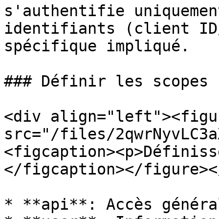
s'authentifie uniquemen
identifiants (client ID
spécifique impliqué.

### Définir les scopes 
<div align="left"><figu
src="/files/2qwrNyvLC3a
<figcaption><p>Définiss
</figcaption></figure><
* **api**: Accès généra