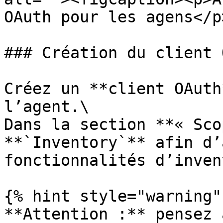
OAuth pour les agens</p
### Création du client 
Créez un **client OAuth
l’agent.\

Dans la section **« Sco
**`Inventory`** afin d’
fonctionnalités d’inven
{% hint style="warning" 
**Attention :** pensez 