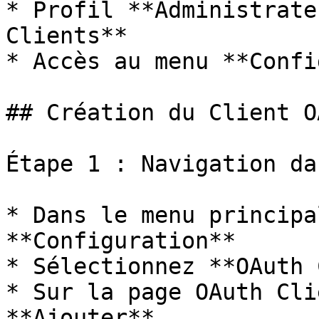
* Profil **Administrate
Clients**

* Accès au menu **Confi
## Création du Client OA
Étape 1 : Navigation da
* Dans le menu principa
**Configuration**

* Sélectionnez **OAuth 
* Sur la page OAuth Cli
**Ajouter**
