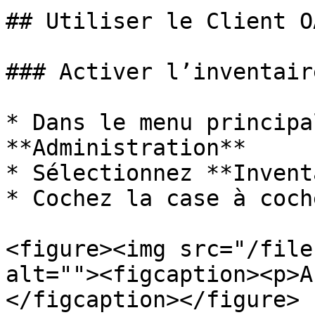
## Utiliser le Client O
### Activer l’inventaire
* Dans le menu principa
**Administration**

* Sélectionnez **Invent
* Cochez la case à coch
<figure><img src="/file
alt=""><figcaption><p>A
</figcaption></figure>
