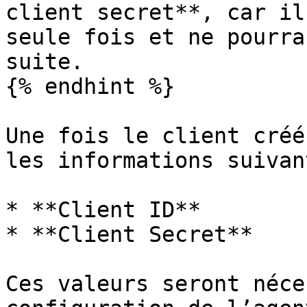
client secret**, car il
seule fois et ne pourra
suite.

{% endhint %}

Une fois le client créé
les informations suivan
* **Client ID**

* **Client Secret**

Ces valeurs seront néce