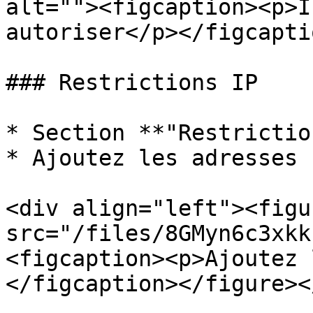
alt=""><figcaption><p>I
autoriser</p></figcapti
### Restrictions IP

* Section **"Restrictio
* Ajoutez les adresses 
<div align="left"><figu
src="/files/8GMyn6c3xkk
<figcaption><p>Ajoutez 
</figcaption></figure><