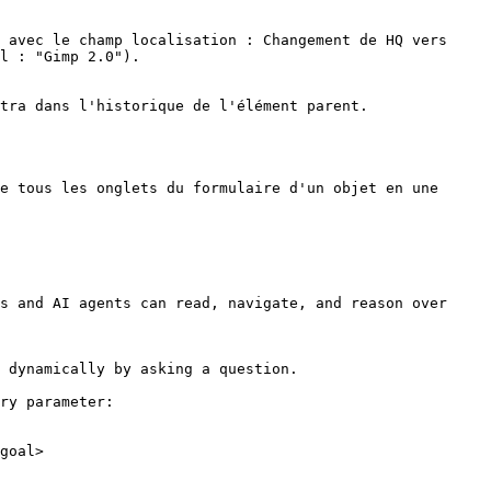
 avec le champ localisation : Changement de HQ vers 
l : "Gimp 2.0").

tra dans l'historique de l'élément parent.

e tous les onglets du formulaire d'un objet en une 
s and AI agents can read, navigate, and reason over 
 dynamically by asking a question.

ry parameter:

goal>
