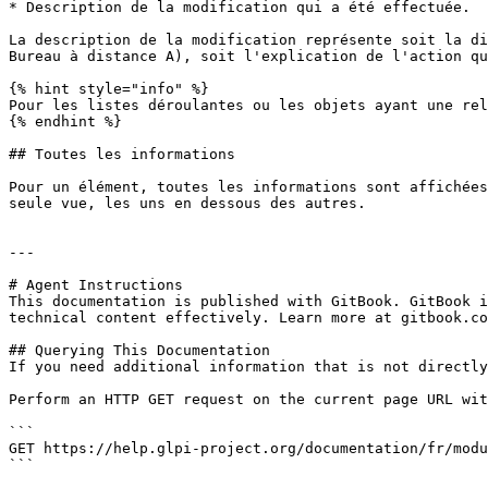
* Description de la modification qui a été effectuée.

La description de la modification représente soit la di
Bureau à distance A), soit l'explication de l'action qu
{% hint style="info" %}

Pour les listes déroulantes ou les objets ayant une rel
{% endhint %}

## Toutes les informations

Pour un élément, toutes les informations sont affichées
seule vue, les uns en dessous des autres.

---

# Agent Instructions

This documentation is published with GitBook. GitBook i
technical content effectively. Learn more at gitbook.co
## Querying This Documentation

If you need additional information that is not directly
Perform an HTTP GET request on the current page URL wit
```

GET https://help.glpi-project.org/documentation/fr/modu
```
