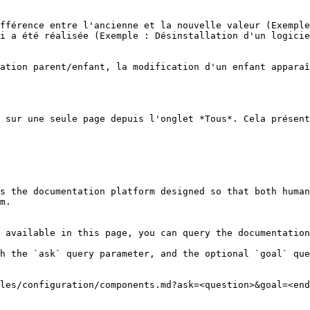
fférence entre l'ancienne et la nouvelle valeur (Exemple
i a été réalisée (Exemple : Désinstallation d'un logicie
ation parent/enfant, la modification d'un enfant apparaî
 sur une seule page depuis l'onglet *Tous*. Cela présent
s the documentation platform designed so that both human
m.

 available in this page, you can query the documentation
h the `ask` query parameter, and the optional `goal` que
les/configuration/components.md?ask=<question>&goal=<end