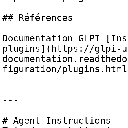
## Références

Documentation GLPI [Ins
plugins](https://glpi-u
documentation.readthedo
figuration/plugins.html)
---

# Agent Instructions
