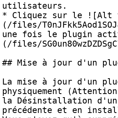
utilisateurs.

* Cliquez sur le ![Alt 
(/files/T0nJFkk5Aod1SOJ
une fois le plugin acti
(/files/SG0un80wzDZDSgC
## Mise à jour d'un plug
La mise à jour d'un plu
physiquement (Attention
la Désinstallation d'un
précédente et en instal