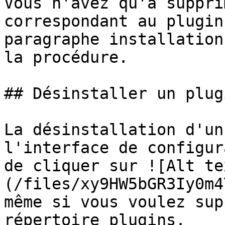
Vous n'avez qu'à suppri
correspondant au plugin
paragraphe installation
la procédure.

## Désinstaller un plugi
La désinstallation d'un
l'interface de configur
de cliquer sur ![Alt te
(/files/xy9HW5bGR3Iy0m4
même si vous voulez sup
répertoire plugins.
