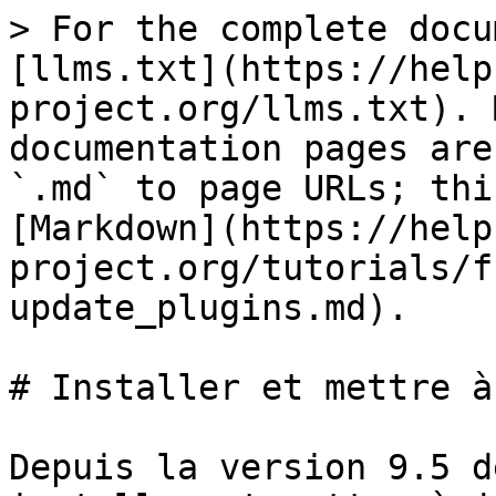
> For the complete docu
[llms.txt](https://help
project.org/llms.txt). 
documentation pages are
`.md` to page URLs; thi
[Markdown](https://help
project.org/tutorials/f
update_plugins.md).

# Installer et mettre à
Depuis la version 9.5 d