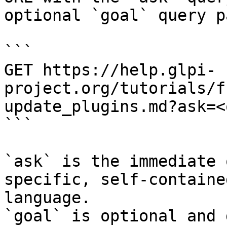
optional `goal` query p
```

GET https://help.glpi-
project.org/tutorials/f
update_plugins.md?ask=<
```

`ask` is the immediate 
specific, self-containe
language.

`goal` is optional and 