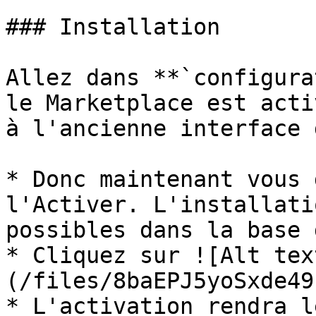
### Installation

Allez dans **`configura
le Marketplace est acti
à l'ancienne interface 
* Donc maintenant vous 
l'Activer. L'installati
possibles dans la base 
* Cliquez sur ![Alt tex
(/files/8baEPJ5yoSxde49
* L'activation rendra l