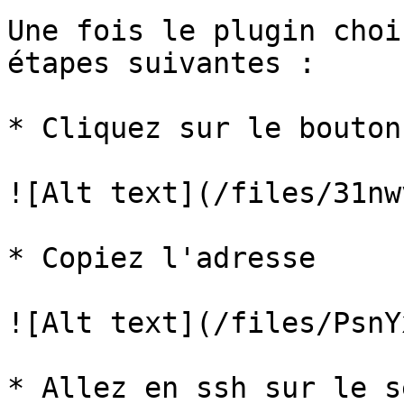
Une fois le plugin choi
étapes suivantes :

* Cliquez sur le bouton
![Alt text](/files/31nw
* Copiez l'adresse

![Alt text](/files/PsnY
* Allez en ssh sur le s