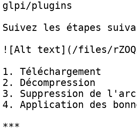
glpi/plugins

Suivez les étapes suiva
![Alt text](/files/rZOQ
1. Téléchargement

2. Décompression

3. Suppression de l'arch
4. Application des bonn
***
