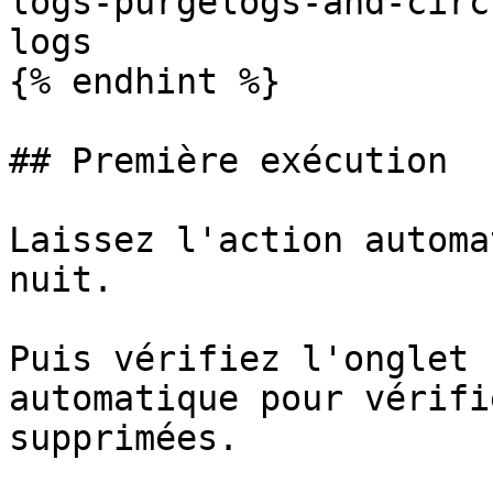
logs-purgelogs-and-circ
logs

{% endhint %}

## Première exécution

Laissez l'action automa
nuit.

Puis vérifiez l'onglet 
automatique pour vérifi
supprimées.
