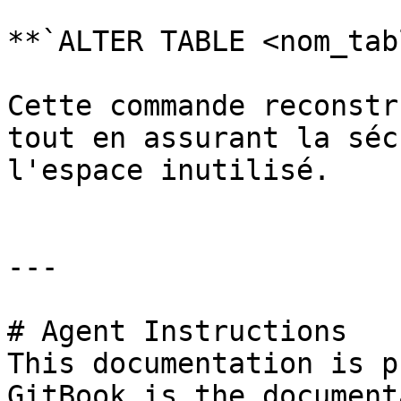
**`ALTER TABLE <nom_tab
Cette commande reconstr
tout en assurant la séc
l'espace inutilisé.

---

# Agent Instructions

This documentation is p
GitBook is the document