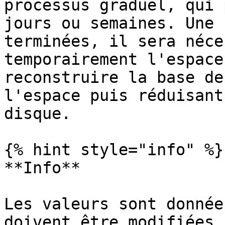
processus graduel, qui 
jours ou semaines. Une 
terminées, il sera néce
temporairement l'espace
reconstruire la base de
l'espace puis réduisant
disque.

{% hint style="info" %}

**Info**

Les valeurs sont donnée
doivent être modifiées 