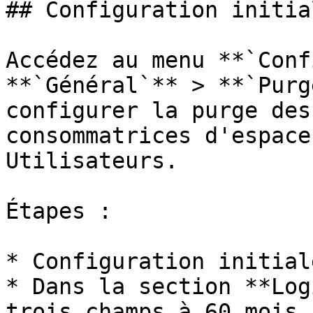
## Configuration initial
Accédez au menu **`Conf
**`Général`** > **`Purg
configurer la purge des
consommatrices d'espace
Utilisateurs.

Étapes :

* Configuration initiale
* Dans la section **Log
trois champs à 60 mois.
