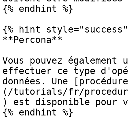
{% endhint %}

{% hint style="success" 
**Percona**

Vous pouvez également u
effectuer ce type d'opé
données. Une [procédure
(/tutorials/fr/procedur
) est disponible pour v
{% endhint %}
