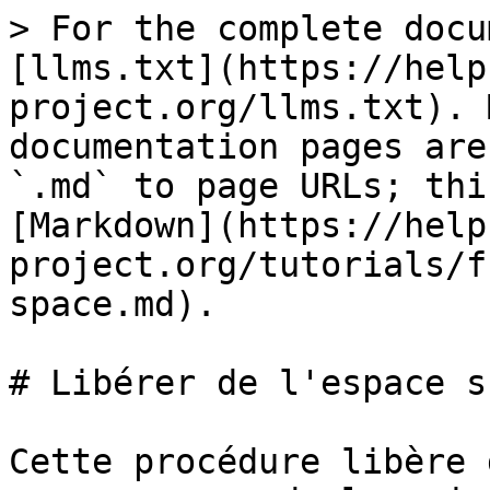
> For the complete docu
[llms.txt](https://help
project.org/llms.txt). 
documentation pages are
`.md` to page URLs; thi
[Markdown](https://help
project.org/tutorials/f
space.md).

# Libérer de l'espace s
Cette procédure libère 