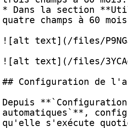
* Dans la section **Uti
quatre champs à 60 mois
![alt text](/files/P9NG
![alt text](/files/3YCA
## Configuration de l'a
Depuis **`Configuration
automatiques`**, config
qu'elle s'exécute quoti